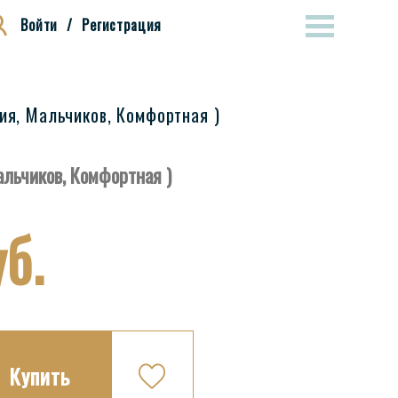
Войти
/
Регистрация
сия, Мальчиков, Комфортная )
Мальчиков, Комфортная )
б.
Купить