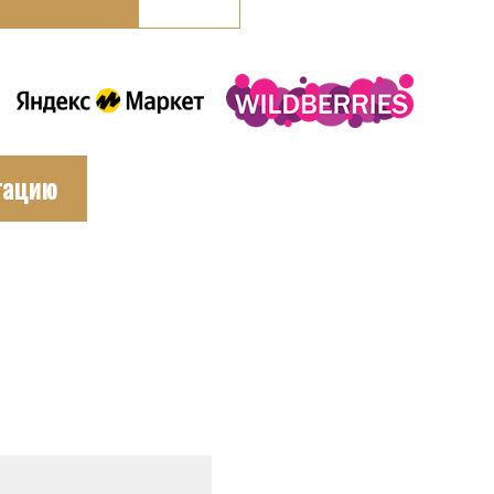
тацию