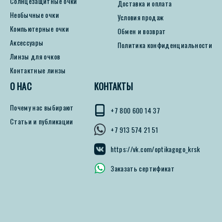
Солнцезащитные очки
Доставка и оплата
Необычные очки
Условия продаж
Компьютерные очки
Обмен и возврат
Аксессуары
Политика конфиденциальности
Линзы для очков
Контактные линзы
О НАС
КОНТАКТЫ
Почему нас выбирают
+7 800 600 14 37
Статьи и публикации
+7 913 574 21 51
https://vk.com/optikagogo_krsk
Заказать сертификат