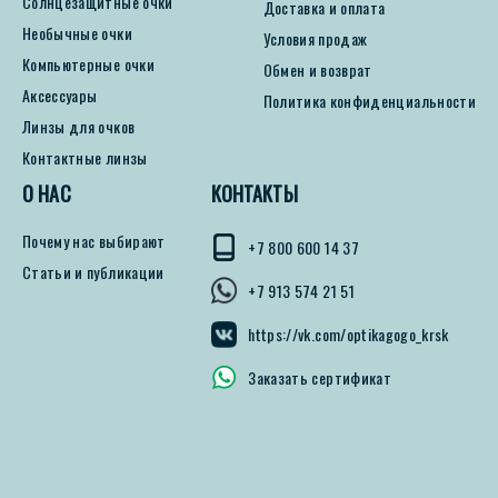
Солнцезащитные очки
Доставка и оплата
Необычные очки
Условия продаж
Компьютерные очки
Обмен и возврат
Аксессуары
Политика конфиденциальности
Линзы для очков
Контактные линзы
О НАС
КОНТАКТЫ
Почему нас выбирают
+7 800 600 14 37
Статьи и публикации
+7 913 574 21 51
https://vk.com/optikagogo_krsk
Заказать сертификат