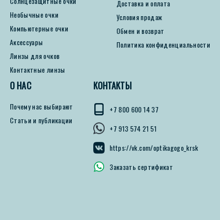
Солнцезащитные очки
Доставка и оплата
Необычные очки
Условия продаж
Компьютерные очки
Обмен и возврат
Аксессуары
Политика конфиденциальности
Линзы для очков
Контактные линзы
О НАС
КОНТАКТЫ
Почему нас выбирают
+7 800 600 14 37
Статьи и публикации
+7 913 574 21 51
https://vk.com/optikagogo_krsk
Заказать сертификат