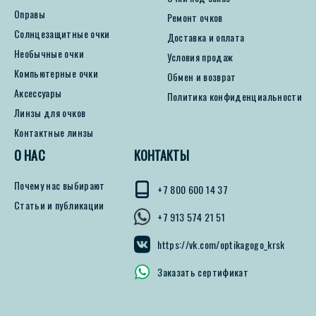
Оправы
Ремонт очков
Солнцезащитные очки
Доставка и оплата
Необычные очки
Условия продаж
Компьютерные очки
Обмен и возврат
Аксессуары
Политика конфиденциальности
Линзы для очков
Контактные линзы
О НАС
КОНТАКТЫ
Почему нас выбирают
+7 800 600 14 37
Статьи и публикации
+7 913 574 21 51
https://vk.com/optikagogo_krsk
Заказать сертификат