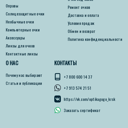
Оправы
Ремонт очков
Солнцезащитные очки
Доставка и оплата
Необычные очки
Условия продаж
Компьютерные очки
Обмен и возврат
Аксессуары
Политика конфиденциальности
Линзы для очков
Контактные линзы
О НАС
КОНТАКТЫ
Почему нас выбирают
+7 800 600 14 37
Статьи и публикации
+7 913 574 21 51
https://vk.com/optikagogo_krsk
Заказать сертификат