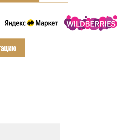
тацию