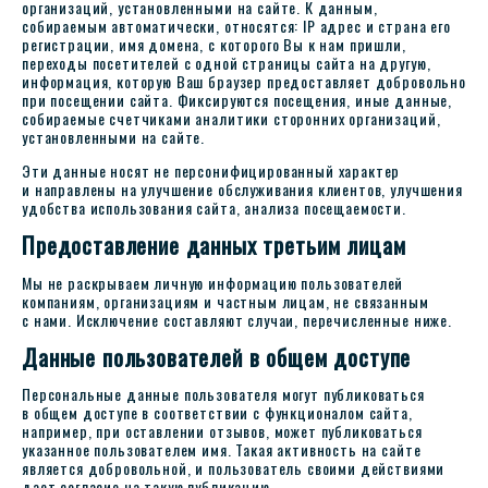
организаций, установленными на сайте. К данным,
собираемым автоматически, относятся: IP адрес и страна его
регистрации, имя домена, с которого Вы к нам пришли,
переходы посетителей с одной страницы сайта на другую,
информация, которую Ваш браузер предоставляет добровольно
при посещении сайта. Фиксируются посещения, иные данные,
собираемые счетчиками аналитики сторонних организаций,
установленными на сайте.
Эти данные носят не персонифицированный характер
и направлены на улучшение обслуживания клиентов, улучшения
удобства использования сайта, анализа посещаемости.
Предоставление данных третьим лицам
Мы не раскрываем личную информацию пользователей
компаниям, организациям и частным лицам, не связанным
с нами. Исключение составляют случаи, перечисленные ниже.
Данные пользователей в общем доступе
Персональные данные пользователя могут публиковаться
в общем доступе в соответствии с функционалом сайта,
например, при оставлении отзывов, может публиковаться
указанное пользователем имя. Такая активность на сайте
является добровольной, и пользователь своими действиями
дает согласие на такую публикацию.