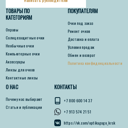
Написать руководителю
ТОВАРЫ ПО
ПОКУПАТЕЛЯМ
КАТЕГОРИЯМ
Очки под заказ
Оправы
Ремонт очков
Солнцезащитные очки
Доставка и оплата
Необычные очки
Условия продаж
Компьютерные очки
Обмен и возврат
Аксессуары
Политика конфиденциальности
Линзы для очков
Контактные линзы
О НАС
КОНТАКТЫ
Почему нас выбирают
+7 800 600 14 37
Статьи и публикации
+7 913 574 21 51
https://vk.com/optikagogo_krsk