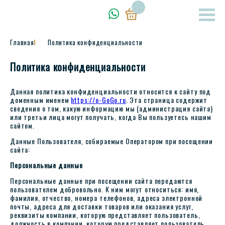
Главная
Политика конфиденциальности
Политика конфиденциальности
Данная политика конфиденциальности относится к сайту под
доменным именем
https://o-GoGo.ru
. Эта страница содержит
сведения о том, какую информацию мы (администрация сайта)
или третьи лица могут получать, когда Вы пользуетесь нашим
сайтом.
Данные Пользователя, собираемые Оператором при посещении
сайта:
Персональные данные
Персональные данные при посещении сайта передаются
пользователем добровольно. К ним могут относиться: имя,
фамилия, отчество, номера телефонов, адреса электронной
почты, адреса для доставки товаров или оказания услуг,
реквизиты компании, которую представляет пользователь,
должность в компании, которую представляет пользователь,