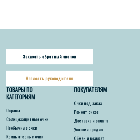
Италия,
Солнцезащитная,
Прямоугольная,
Женщин)
Заказать обратный звонок
Написать руководителю
ТОВАРЫ ПО
ПОКУПАТЕЛЯМ
КАТЕГОРИЯМ
Очки под заказ
Оправы
Ремонт очков
Солнцезащитные очки
Доставка и оплата
Необычные очки
Условия продаж
Компьютерные очки
Обмен и возврат